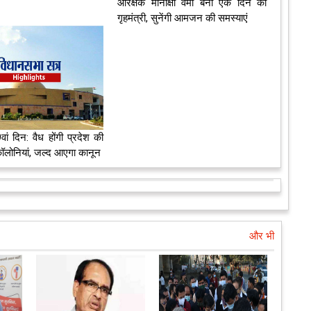
आरक्षक मीनाक्षी वर्मा बनीं एक दिन की
गृहमंत्री, सुनेंगी आमजन की समस्याएं
ां दिन: वैध होंगी प्रदेश की
ॉलोनियां, जल्द आएगा कानून
और भी