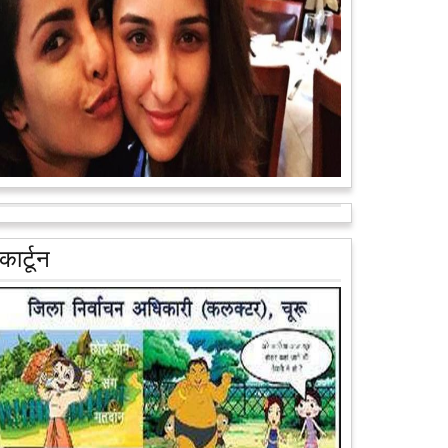
वैन के जरिए पूरे देश के कोने-कोने मे...
आगे पढ़ें
आरक्षण के विरोध में राजा भैया बोले, प्रमोशन का आधार गुणवत्ता
और वरिष्ठता हो, जाति नहीं
कार्टून
प्रतापगढ़ के कुंडा से बाहुबली विधायक रघुराज प्रताप सिंह उर्फ
राजा भैया ने शुक्रवार को लखनऊ में प्रेस कांफ्रेंस कर नई
राजनीतिक पार्टी बनाने की आधिकारिक...
आगे पढ़ें