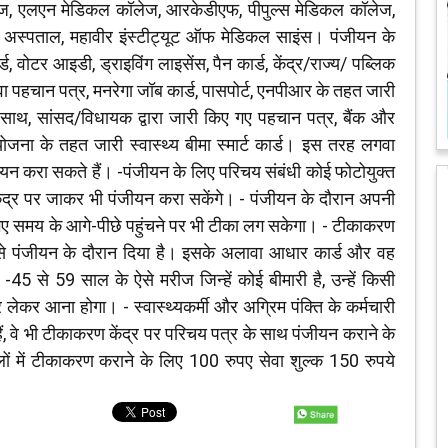
ॉलेज, एलएन मेडिकल कॉलेज, आरकेडीएफ, पीपुल्स मेडिकल कॉलेज,
र अस्पताल, महावीर इंस्टीट्यूट ऑफ मेडिकल साइंस। पंजीयन के
्ड, वोटर आइडी, ड्राइविंग लाइसेंस, पैन कार्ड, केंद्र/राज्य/ पब्लिक
ेवा पहचान पत्र, मनरेगा जॉब कार्ड, पासपोर्ट, एनपीआर के तहत जारी
 के साथ, सांसद/विधायक द्वारा जारी किए गए पहचान पत्र, बैंक और
ोजना के तहत जारी स्वास्थ्य बीमा स्मार्ट कार्ड। इस तरह लगवा
ीयन करा सकते हैं। -पंजीयन के लिए परिचय संबंधी कोई फोटोयुक्त
्र पर जाकर भी पंजीयन करा सकेंगे। - पंजीयन के दौरान अपनी
 गए समय के आगे-पीछे पहुंचने पर भी टीका लग सकेगा। - टीकाकरण
िसे पंजीयन के दौरान दिया है। इसके अलावा आधार कार्ड और वह
45 से 59 साल के ऐसे मरीज जिन्हें कोई बीमारी है, उन्हें किसी
्र लेकर आना होगा। - स्वास्थ्यकर्मी और अग्रिम पंक्ति के कर्मचारी
ं, वे भी टीकाकरण केंद्र पर परिचय पत्र के साथ पंजीयन कराने के
ों में टीकाकरण कराने के लिए 100 रुपए सेवा शुल्क 150 रुपये