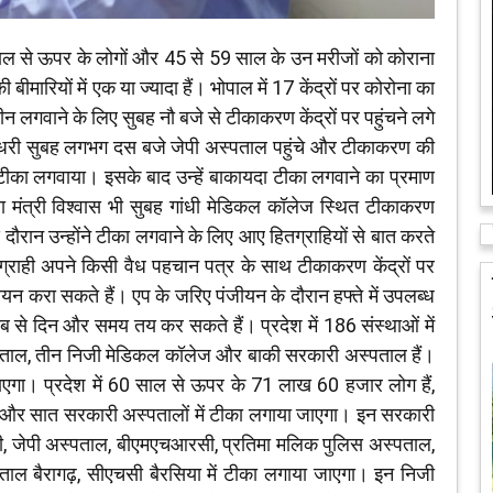
ाल से ऊपर के लोगों और 45 से 59 साल के उन मरीजों को कोराना
बीमारियों में एक या ज्यादा हैं। भोपाल में 17 केंद्रों पर कोरोना का
ीन लगवाने के लिए सुबह नौ बजे से टीकाकरण केंद्रों पर पहुंचने लगे
ुराम चौधरी सुबह लगभग दस बजे जेपी अस्‍पताल पहुंचे और टीकाकरण की
ी टीका लगवाया। इसके बाद उन्‍हें बाकायदा टीका लगवाने का प्रमाण
षा मंत्री विश्‍वास भी सुबह गांधी मेडिकल कॉलेज स्थित टीकाकरण
 दौरान उन्‍होंने टीका लगवाने के लिए आए हितग्राहियों से बात करते
्राही अपने किसी वैध पहचान पत्र के साथ टीकाकरण केंद्रों पर
यन करा सकते हैं। एप के जरिए पंजीयन के दौरान हफ्ते में उपलब्ध
से दिन और समय तय कर सकते हैं। प्रदेश में 186 संस्थाओं में
पताल, तीन निजी मेडिकल कॉलेज और बाकी सरकारी अस्पताल हैं।
ाएगा। प्रदेश में 60 साल से ऊपर के 71 लाख 60 हजार लोग हैं,
जी और सात सरकारी अस्पतालों में टीका लगाया जाएगा। इन सरकारी
मसी, जेपी अस्पताल, बीएमएचआरसी, प्रतिमा मलिक पुलिस अस्पताल,
ताल बैरागढ़, सीएचसी बैरसिया में टीका लगाया जाएगा। इन निजी