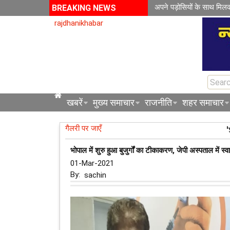
अपने पड़ोसियों के साथ मिल
BREAKING NEWS
rajdhanikhabar
खबरें
मुख्य समाचार
राजनीति
शहर समाचार
गैलरी पर जाएँ
भोपाल में शुरु हुआ बुजुर्गों का टीकाकरण, जेपी अस्‍पताल में स्‍वा
01-Mar-2021
By:
sachin