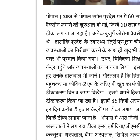
भोपाल। आज से भोपाल समेत प्रदेश भर में 60 स
वैक्‍सीन लगाने की शुरुआत हो गई, जिन्हें 20 तरह की 
टीका लगाया जा रहा है। अनेक बुजुर्ग कोरोना वैक्‍स
थे। हालांकि प्रदेश के स्‍वास्‍थ्‍य मंत्री प्रभ
व्‍यवस्‍थाओं का निरीक्षण करने के साथ ही खुद भ
पत्र भी प्रदान किया गया। उधर, चिकित्‍सा शिक्
केंद्र पहुंचे और व्‍यवस्‍थाओं का जायजा लिया। इस
हुए उनके हालचाल भी जाने। गौरतलब है कि हितग
पहुंचकर या कोविन-2 एप के जरिए भी खुद का पंजी
टीकाकरण दिन व समय दिखेगा। इसमें अपने हिसाब 
टीकाकरण किया जा रहा है। इसमें 35 निजी अस्
हर दिन करीब 5 हजार केंद्रों पर टीका लगाया ज
जिन्हें टीका लगाया जाना है। भोपाल में आठ नि
अस्पतालों में लग रहा टीका एम्स, हमीदिया/जीए
कस्तूरबा अस्पताल, बीमा अस्पताल, सिविल अस्प