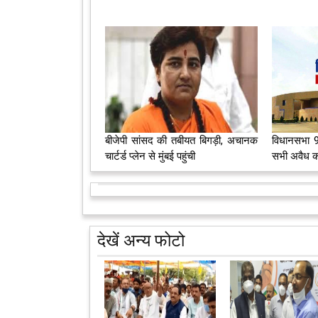
बीजेपी सांसद की तबीयत बिगड़ी, अचानक
विधानसभा 9व
चार्टर्ड प्लेन से मुंबई पहुंची
सभी अवैध क
देखें अन्य फोटो