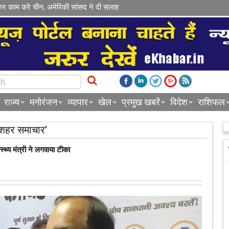
कर काम करे चीन, अमेरिकी सांसद ने दी सलाह
राज्य
मनोरंजन
व्यापार
खेल
प्रमुख खबरें
विदेश
राशिफल
'शहर समाचार'
स्‍थ्‍य मंत्री ने लगवाया टीका