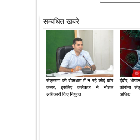
सम्बधित खबरे
संक्रमण की रोकथाम में न रहे कोई कोर
इंदौर, भोपा
कसर, इसलिए कलेक्‍टर ने नोडल
कोरोना सं
अधिकारी किए नियुक्‍त
अधिक