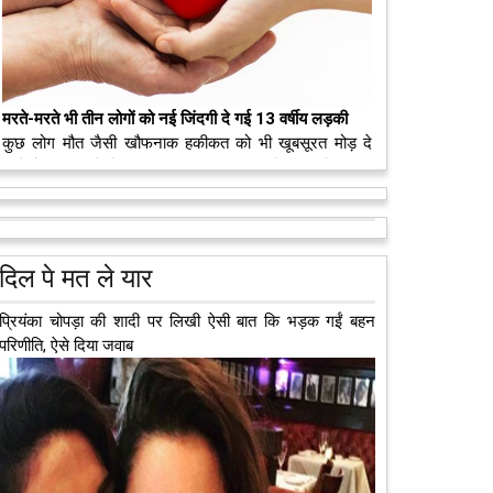
मरते-मरते भी तीन लोगों को नई जिंदगी दे गई 13 वर्षीय लड़की
कुछ लोग मौत जैसी खौफनाक हकीकत को भी खूबसूरत मोड़ दे
जाते हैं। वह मरने के बाद भी इस धरती पर अपने आप को जीवित
छोड़ ज़ाते हैं। दुनिया को अलविदा कह चुकी 13...
आगे पढ़ें
दिल पे मत ले यार
...तो अब खुशी से मरने को भी तैयार हैं मौनी रॉय
अब एक आइडिया बदलेगा हिमाचल के युवाओं की किस्मत, जानिए
कैसे
हमीरपुर में अब एक आइडिया युवाओं की किस्मत बदलने जा रहा है।
भारत सरकार के स्टार्टअप मिशन के तहत सबंधित टीम मोबाइल