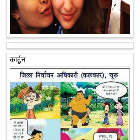
आरक्षण के विरोध में राजा भैया बोले, प्रमोशन का आधार गुणवत्ता और
वरिष्ठता हो, जाति नहीं
प्रतापगढ़ के कुंडा से बाहुबली विधायक रघुराज प्रताप सिंह उर्फ राजा भैया ने
कार्टून
शुक्रवार को लखनऊ में प्रेस कांफ्रेंस कर नई राजनीतिक पार्टी बनाने की
आधिकारिक घोषणा करते हुए पार्टी के मुद्दों के बारे में बताया.
आगे पढ़ें
पेट पकड़ कर हंसने पर मजबूर हो जायेंगे आप जानवरों की ये अदाएं देखकर
कल्पना कीजिये उस दृश्य की, जिसमें कोई गिलहरी किसी मेंढक के साथ