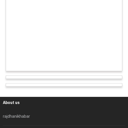
About us
rajdhanikhabar