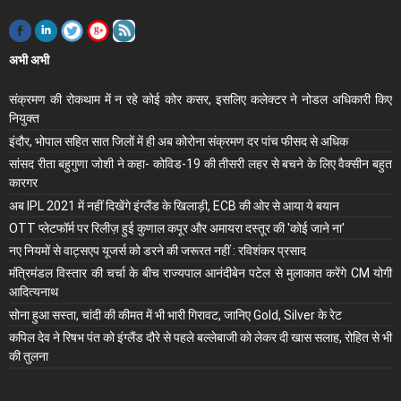
अभी अभी
संक्रमण की रोकथाम में न रहे कोई कोर कसर, इसलिए कलेक्‍टर ने नोडल अधिकारी किए
नियुक्‍त
इंदौर, भोपाल सहित सात जिलों में ही अब कोरोना संक्रमण दर पांच फीसद से अधिक
सांसद रीता बहुगुणा जोशी ने कहा- कोविड-19 की तीसरी लहर से बचने के लिए वैक्सीन बहुत
कारगर
अब IPL 2021 में नहीं दिखेंगे इंग्लैंड के खिलाड़ी, ECB की ओर से आया ये बयान
OTT प्लेटफॉर्म पर रिलीज़ हुई कुणाल कपूर और अमायरा दस्तूर की 'कोई जाने ना'
नए नियमों से वाट्सएप यूजर्स को डरने की जरूरत नहीं : रविशंकर प्रसाद
मंंत्रिमंडल विस्तार की चर्चा के बीच राज्यपाल आनंदीबेन पटेल से मुलाकात करेंगे CM योगी
आदित्यनाथ
सोना हुआ सस्ता, चांदी की कीमत में भी भारी गिरावट, जानिए Gold, Silver के रेट
कपिल देव ने रिषभ पंत को इंग्लैंड दौरे से पहले बल्लेबाजी को लेकर दी खास सलाह, रोहित से भी
की तुलना