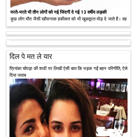
मरते-मरते भी तीन लोगों को नई जिंदगी दे गई 13 वर्षीय लड़की
कुछ लोग मौत जैसी खौफनाक हकीकत को भी खूबसूरत मोड़ दे जाते हैं। वह
मरने के बाद भी इस धरती पर अपने आप को जीवित छोड़ ज़ाते हैं। दुनिया
को अलविदा कह चुकी 13 वर्षीय लड़की के अंगदान से 3 जरूरतमंद लोगों
को नई जिंदगी मिल गई।
आगे पढ़ें
दिल पे मत ले यार
प्रियंका चोपड़ा की शादी पर लिखी ऐसी बात कि भड़क गईं बहन परिणीति, ऐसे
दिया जवाब
अब एक आइडिया बदलेगा हिमाचल के युवाओं की किस्मत, जानिए कैसे
हमीरपुर में अब एक आइडिया युवाओं की किस्मत बदलने जा रहा है। भारत
सरकार के स्टार्टअप मिशन के तहत सबंधित टीम मोबाइल वैन के जरिए पूरे
देश के कोने-कोने में घूमकर नए स्टार्ट अप स्थापित करने की चाह रखने
वाले युवाओं से संपर्क कर रही है।
आगे पढ़ें