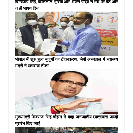
दिग्विजय सिंह, कांतिलाल भूरिया और अरुण यादव न मंच पर बैठे और
न ही भाषण दिया
भोपाल में शुरु हुआ बुजुर्गों का टीकाकरण, जेपी अस्‍पताल में स्‍वास्‍थ्‍य
मंत्री ने लगवाया टीका
मुख्यमंत्री शिवराज सिंह चौहान ने कहा जनजातीय छात्रावास जल्‍दी
प्रारंभ किए जाएं