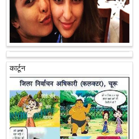
आरक्षण के विरोध में राजा भैया बोले, प्रमोशन का आधार गुणवत्ता और
वरिष्ठता हो, जाति नहीं
प्रतापगढ़ के कुंडा से बाहुबली विधायक रघुराज प्रताप सिंह उर्फ राजा भैया ने
कार्टून
शुक्रवार को लखनऊ में प्रेस कांफ्रेंस कर नई राजनीतिक पार्टी बनाने की
आधिकारिक घोषणा करते हुए पार्टी के मुद्दों के बारे में बताया.
आगे पढ़ें
पेट पकड़ कर हंसने पर मजबूर हो जायेंगे आप जानवरों की ये अदाएं देखकर