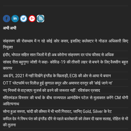
अभी अभी
संक्रमण की रोकथाम में न रहे कोई कोर कसर, इसलिए कलेक्‍टर ने नोडल अधिकारी किए
नियुक्‍त
इंदौर, भोपाल सहित सात जिलों में ही अब कोरोना संक्रमण दर पांच फीसद से अधिक
सांसद रीता बहुगुणा जोशी ने कहा- कोविड-19 की तीसरी लहर से बचने के लिए वैक्सीन बहुत
कारगर
अब IPL 2021 में नहीं दिखेंगे इंग्लैंड के खिलाड़ी, ECB की ओर से आया ये बयान
OTT प्लेटफॉर्म पर रिलीज़ हुई कुणाल कपूर और अमायरा दस्तूर की 'कोई जाने ना'
नए नियमों से वाट्सएप यूजर्स को डरने की जरूरत नहीं : रविशंकर प्रसाद
मंंत्रिमंडल विस्तार की चर्चा के बीच राज्यपाल आनंदीबेन पटेल से मुलाकात करेंगे CM योगी
आदित्यनाथ
सोना हुआ सस्ता, चांदी की कीमत में भी भारी गिरावट, जानिए Gold, Silver के रेट
कपिल देव ने रिषभ पंत को इंग्लैंड दौरे से पहले बल्लेबाजी को लेकर दी खास सलाह, रोहित से भी
की तुलना