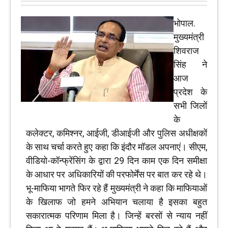
भोपाल.
मुख्यमंत्री
शिवराज
सिंह ने
आज
प्रदेश के
सभी जिलों
के
कलेक्टर, कमिश्नर, आईजी, डीआईजी और पुलिस अधीक्षकों
के साथ चर्चा करते हुए कहा कि इंदौर मॉडल अपनाएं। सीएम,
वीडियो-कॉन्फ्रेंसिंग के द्वारा 29 दिन काम एक दिन समीक्षा
के आधार पर अधिकारियों की परफोर्मेंस पर बात कर रहे थे।
भू-माफिया भागते फिर रहे हैं मुख्यमंत्री ने कहा कि माफियाओं
के खिलाफ जो हमने अभियान चलाया है इसका बहुत
सकारात्मक परिणाम मिला है। जिन्हें बरसों से न्याय नहीं