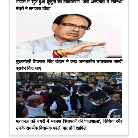
भोपाल में शुरु हुआ बुजुर्गों का टीकाकरण, जेपी अस्‍पताल में स्‍वास्‍थ्‍य
मंत्री ने लगवाया टीका
मुख्यमंत्री शिवराज सिंह चौहान ने कहा जनजातीय छात्रावास जल्‍दी
प्रारंभ किए जाएं
महाकाल की नगरी में भाजपा विधायकों की 'पाठशाला', सिंधिया और
उनके समर्थक विधायक पहली बार होंगे शामिल