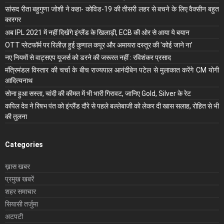
सांसद रीता बहुगुणा जोशी ने कहा- कोविड-19 की तीसरी लहर से बचने के लिए वैक्सीन बहुत
कारगर
अब IPL 2021 में नहीं दिखेंगे इंग्लैंड के खिलाड़ी, ECB की ओर से आया ये बयान
OTT प्लेटफॉर्म पर रिलीज़ हुई कुणाल कपूर और अमायरा दस्तूर की 'कोई जाने ना'
नए नियमों से वाट्सएप यूजर्स को डरने की जरूरत नहीं : रविशंकर प्रसाद
मंंत्रिमंडल विस्तार की चर्चा के बीच राज्यपाल आनंदीबेन पटेल से मुलाकात करेंगे CM योगी
आदित्यनाथ
सोना हुआ सस्ता, चांदी की कीमत में भी भारी गिरावट, जानिए Gold, Silver के रेट
कपिल देव ने रिषभ पंत को इंग्लैंड दौरे से पहले बल्लेबाजी को लेकर दी खास सलाह, रोहित से भी
की तुलना
Categories
ख़ास खबर
प्रमुख खबरें
शहर समाचार
सियासी तर्जुमा
अटपटी