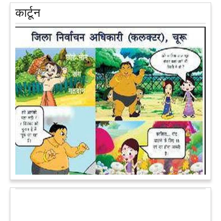
प्रतापगढ़ के कुंडा से बाहुबली विधायक रघुराज प्रताप सिंह उर्फ राजा भैया ने
कार्टून
शुक्रवार को लखनऊ में प्रेस कांफ्रेंस कर नई राजनीतिक पार्टी बनाने की
आधिकारिक घोषणा करते हुए पार्टी के मुद्दों के बारे में बताया.
आगे पढ़ें
पेट पकड़ कर हंसने पर मजबूर हो जायेंगे आप जानवरों की ये अदाएं देखकर
कल्पना कीजिये उस दृश्य की, जिसमें कोई गिलहरी किसी मेंढक के साथ
लिप-लॉक कर रही हो। गिलहरी झूला झूल रही हो।
आगे पढ़ें