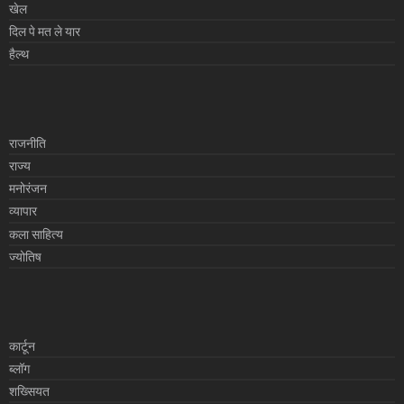
खेल
दिल पे मत ले यार
हैल्थ
राजनीति
राज्य
मनोरंजन
व्यापार
कला साहित्य
ज्योतिष
कार्टून
ब्लॉग
शख्सियत