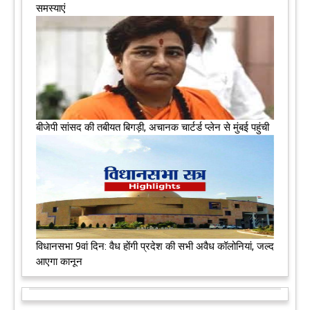
समस्याएं
बीजेपी सांसद की तबीयत बिगड़ी, अचानक चार्टर्ड प्लेन से मुंबई पहुंची
विधानसभा 9वां दिन: वैध होंगी प्रदेश की सभी अवैध कॉलोनियां, जल्द
आएगा कानून