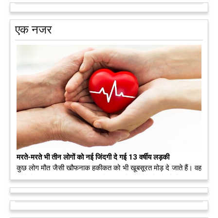
एक नजर
मरते-मरते भी तीन लोगों को नई जिंदगी दे गई 13 वर्षीय लड़की
कुछ लोग मौत जैसी खौफनाक हकीकत को भी खूबसूरत मोड़ दे जाते हैं। वह
मरने के बाद भी इस धरती पर अपने आप को जीवित छोड़ ज़ाते हैं। दुनिया
को अलविदा कह चुकी 13 वर्षीय लड़की के अंगदान से 3 जरूरतमंद लोगों
को नई जिंदगी मिल गई।
आगे पढ़ें