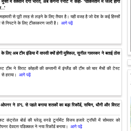
 मुफ्त में वैक्सीन देगा भारत, अब कंगना रनोट ने कहा- 'पाकिस्तान में जल्द होगी
...'
हामारी से पूरी तरह से लड़ने के लिए तैयार है। यही वजह है जो देश के कई हिस्सों
री से निपटने के लिए टीकाकरण जारी है।
आगे पढ़ें
 के लिए अब टीम इंडिया में वापसी क्यों होगी मुश्किल, सुनील गावस्कर ने बताई ठोस
ेट टीम ने विराट कोहली की कप्तानी में इंग्लैंड की टीम को चार मैचों की टेस्ट
1 से हराया।
आगे पढ़ें
पनर ने IPL से पहले बनाया शतकों का बड़ा रिकॉर्ड, सचिन, धौनी और विराट
ेट कंट्रोल बोर्ड की घरेलू वनडे टूर्नामेंट विजय हजारे ट्रॉफी में सोमवार को
पनर देवदत्त पडिक्कल ने नया रिकॉर्ड बनाया।
आगे पढ़ें