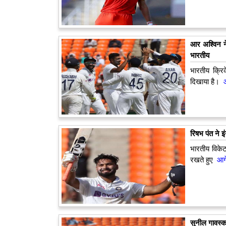
आर अश्विन ने
भारतीय
भारतीय क्र
दिखाया है।
आग
रिषभ पंत ने 
भारतीय विकेट
रखते हुए
आगे 
सुनील गावस्कर