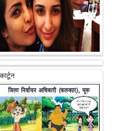
वैन के जरिए पूरे देश के कोने-कोने मे...
आगे पढ़ें
आरक्षण के विरोध में राजा भैया बोले, प्रमोशन का आधार गुणवत्ता
और वरिष्ठता हो, जाति नहीं
प्रतापगढ़ के कुंडा से बाहुबली विधायक रघुराज प्रताप सिंह उर्फ
कार्टून
राजा भैया ने शुक्रवार को लखनऊ में प्रेस कांफ्रेंस कर नई
राजनीतिक पार्टी बनाने की आधिकारिक...
आगे पढ़ें