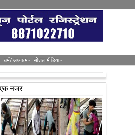
धर्म/ अध्यात्म
सोशल मीडिया
एक नजर