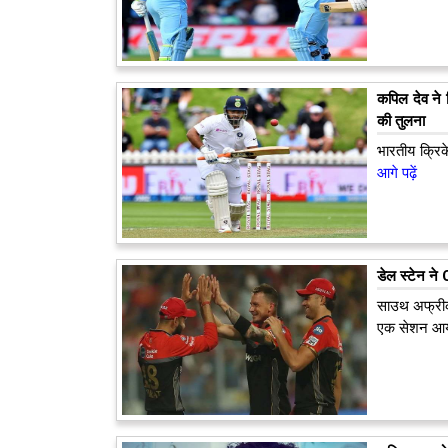
कपिल देव ने 
की तुलना
भारतीय क्रिक
आगे पढ़ें
डेल स्टेन न
साउथ अफ्रीका
एक सेशन आय