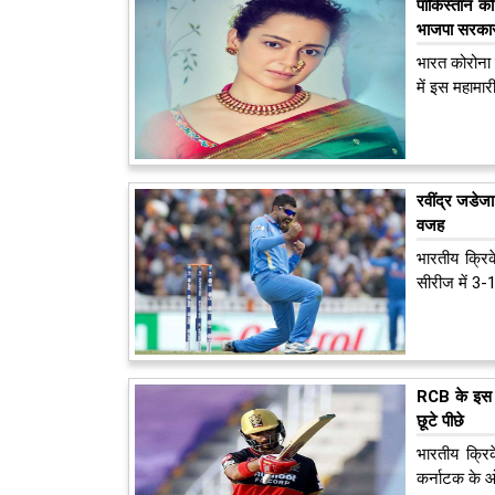
पाकिस्तान को
भाजपा सरकार
भारत कोरोना म
में इस महामा
रवींद्र जडेजा
वजह
भारतीय क्रिक
सीरीज में 3-
RCB के इस ओ
छूटे पीछे
भारतीय क्रिक
कर्नाटक के ओ