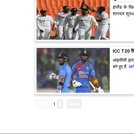
इंग्लैंड के 
शानदार शुरु
ICC T20 रैंक
आइसीसी द्वार
बने हुए हैं
आगे 
1