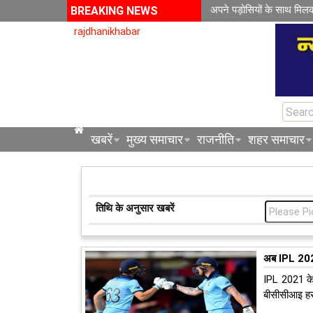
अपने पड़ोसियों के साथ मिल
BREAKING NEWS
rajdhanikhabar
खबरें
मुख्य समाचार
राजनीति
शहर समाचार
तिथि के अनुसार खबरें
अब IPL 2021 
IPL 2021 के
बीसीसीआइ हर