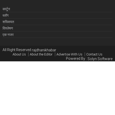
कार्टून
ब्लॉग
शख्सियत
विश्लेषण
एक नजर
All Right Reserved
rajdhanikhabar
About Us
About the Editor
Advertise With Us
Contact Us
Powered By :
Solyn Software