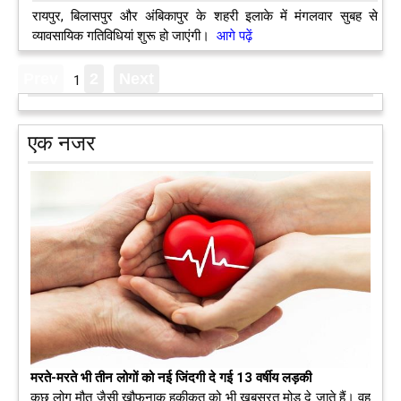
रायपुर, बिलासपुर और अंबिकापुर के शहरी इलाके में मंगलवार सुबह से
व्यावसायिक गतिविधियां शुरू हो जाएंगी।
आगे पढ़ें
1
एक नजर
मरते-मरते भी तीन लोगों को नई जिंदगी दे गई 13 वर्षीय लड़की
कुछ लोग मौत जैसी खौफनाक हकीकत को भी खूबसूरत मोड़ दे जाते हैं। वह