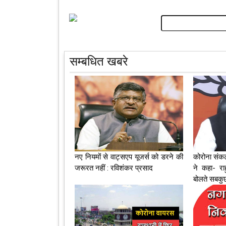
सम्बधित खबरे
नए नियमों से वाट्सएप यूजर्स को डरने की
कोरोना संक
जरूरत नहीं : रविशंकर प्रसाद
ने कहा- रा
बोलते सबकुछ 