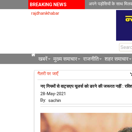
अपने पड़ोसियों के साथ मिल
BREAKING NEWS
rajdhanikhabar
खबरें
मुख्य समाचार
राजनीति
शहर समाचार
गैलरी पर जाएँ
'
नए नियमों से वाट्सएप यूजर्स को डरने की जरूरत नहीं : रवि
28-May-2021
By:
sachin