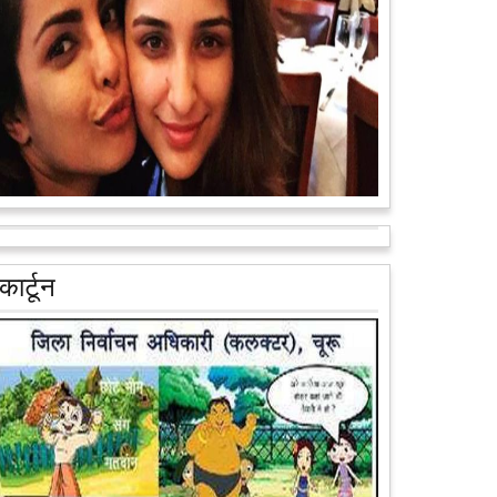
वैन के जरिए पूरे देश के कोने-कोने मे...
आगे पढ़ें
आरक्षण के विरोध में राजा भैया बोले, प्रमोशन का आधार गुणवत्ता
और वरिष्ठता हो, जाति नहीं
प्रतापगढ़ के कुंडा से बाहुबली विधायक रघुराज प्रताप सिंह उर्फ
कार्टून
राजा भैया ने शुक्रवार को लखनऊ में प्रेस कांफ्रेंस कर नई
राजनीतिक पार्टी बनाने की आधिकारिक...
आगे पढ़ें