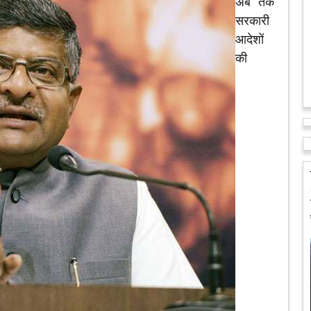
अब तक
सरकारी
आदेशों
की