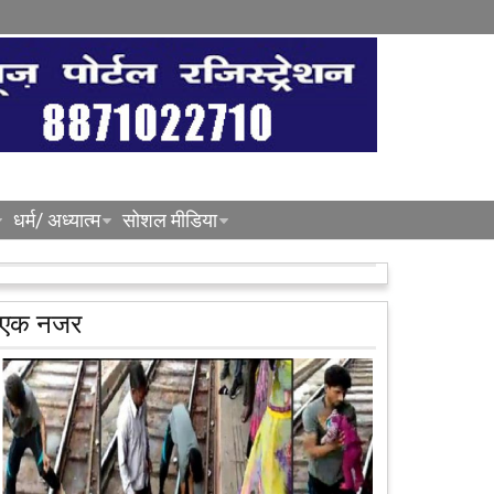
धर्म/ अध्यात्म
सोशल मीडिया
एक नजर