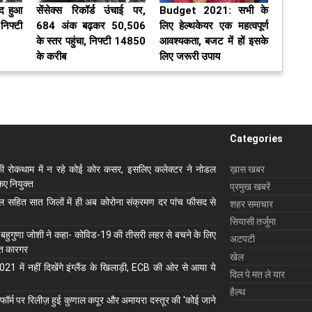
ंद हुआ
सेंसेक्स रिकॉर्ड उंचाई पर,
Budget 2021: सभी के
 निफ्टी
684 अंक बढ़कर 50,506
लिए हेल्थकेयर एक महत्वपूर्ण
के स्तर पहुंचा, निफ्टी 14850
आवश्यकता, बजट में हों इसके
के करीब
लिए जरूरी उपाय
Categories
ी रोकथाम में न रहे कोई कोर कसर, इसलिए कलेक्‍टर ने नोडल
ख़ास खबर
ए नियुक्‍त
प्रमुख खबरें
ाल सहित सात जिलों में ही अब कोरोना संक्रमण दर पांच फीसद से
शहर समाचार
सियासी तर्जुमा
 बहुगुणा जोशी ने कहा- कोविड-19 की तीसरी लहर से बचने के लिए
अटपटी
ुत कारगर
खेल
1 में नहीं दिखेंगे इंग्लैंड के खिलाड़ी, ECB की ओर से आया ये
दिल पे मत ले यार
हैल्थ
ॉर्म पर रिलीज़ हुई कुणाल कपूर और अमायरा दस्तूर की 'कोई जाने