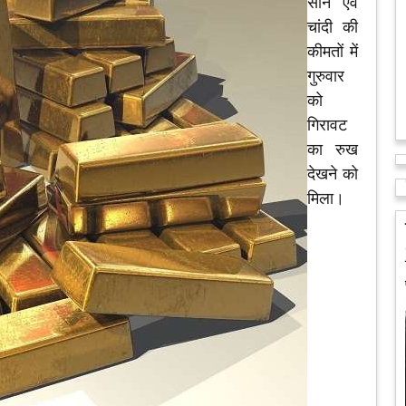
सोने एवं
चांदी की
कीमतों में
गुरुवार
को
गिरावट
का रुख
देखने को
मिला।