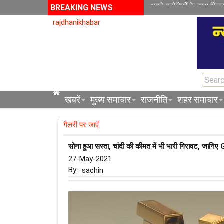
अपने पड़ोसियों के साथ मिल
BREAKING NEWS
rajdhanikhabar
खबरें
मुख्य समाचार
राजनीति
शहर समाचार
गैलरी पर जाएँ
सोना हुआ सस्ता, चांदी की कीमत में भी भारी गिरावट, जानिए
27-May-2021
By:
sachin