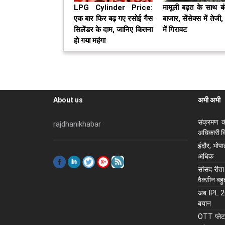
LPG Cylinder Price:
मामूली बढ़त के साथ ब
एक बार फिर बढ़ गए रसोई गैस
बाजार, सेंसेक्स में तेजी,
सिलेंडर के दाम, जानिए कितना
में गिरावट
हो गया महंगा
About us
अभी अभी
संक्रमण क
rajdhanikhabar
अधिकारी कि
इंदौर, भोप
अधिक
सांसद रीता
वैक्सीन बह
अब IPL 202
बयान
OTT प्लेटफ