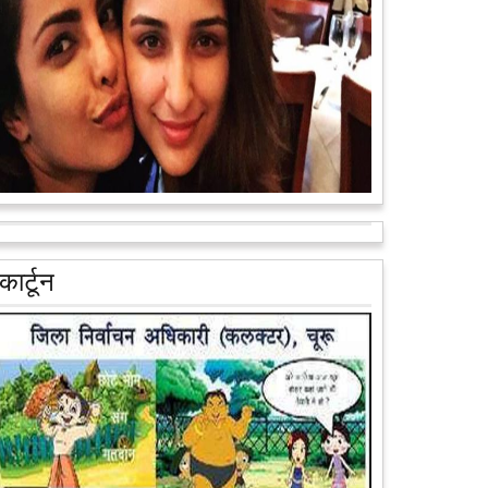
वैन के जरिए पूरे देश के कोने-कोने मे...
आगे पढ़ें
आरक्षण के विरोध में राजा भैया बोले, प्रमोशन का आधार गुणवत्ता
और वरिष्ठता हो, जाति नहीं
प्रतापगढ़ के कुंडा से बाहुबली विधायक रघुराज प्रताप सिंह उर्फ
कार्टून
राजा भैया ने शुक्रवार को लखनऊ में प्रेस कांफ्रेंस कर नई
राजनीतिक पार्टी बनाने की आधिकारिक...
आगे पढ़ें