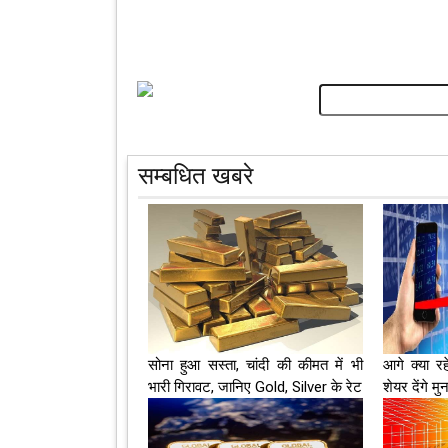
सम्बधित खबरे
सोना हुआ सस्ता, चांदी की कीमत में भी
आगे क्या र
भारी गिरावट, जानिए Gold, Silver के रेट
शेयर देंगे मु