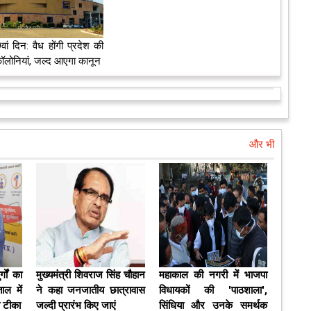
ां दिन: वैध होंगी प्रदेश की
ॉलोनियां, जल्द आएगा कानून
और भी
्गों का
मुख्यमंत्री शिवराज सिंह चौहान
महाकाल की नगरी में भाजपा
ाल में
ने कहा जनजातीय छात्रावास
विधायकों की 'पाठशाला',
या टीका
जल्‍दी प्रारंभ किए जाएं
सिंधिया और उनके समर्थक