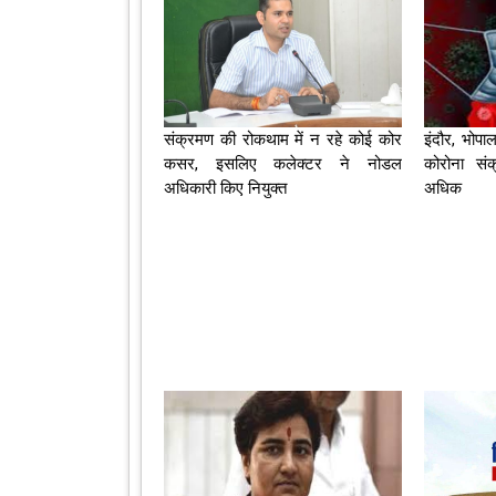
संक्रमण की रोकथाम में न रहे कोई कोर
इंदौर, भोपा
कसर, इसलिए कलेक्‍टर ने नोडल
कोरोना सं
अधिकारी किए नियुक्‍त
अधिक