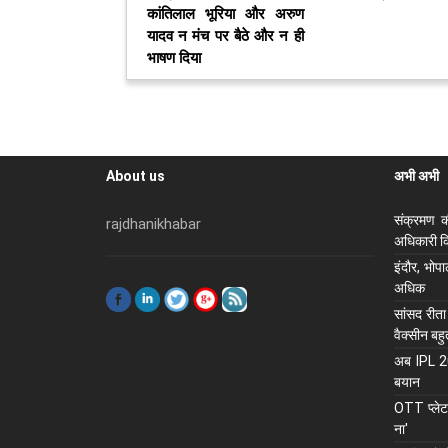
कांतिलाल भूरिया और अरुण
यादव न मंच पर बैठे और न ही
भाषण दिया
About us
अभी अभी
संक्रमण क
rajdhanikhabar
अधिकारी कि
इंदौर, भोप
अधिक
सांसद रीता
वैक्सीन बह
अब IPL 202
बयान
OTT प्लेटफ
ना'