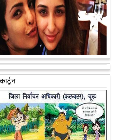
वैन के जरिए पूरे देश के कोने-कोने मे...
आगे पढ़ें
आरक्षण के विरोध में राजा भैया बोले, प्रमोशन का आधार गुणवत्ता
और वरिष्ठता हो, जाति नहीं
प्रतापगढ़ के कुंडा से बाहुबली विधायक रघुराज प्रताप सिंह उर्फ
कार्टून
राजा भैया ने शुक्रवार को लखनऊ में प्रेस कांफ्रेंस कर नई
राजनीतिक पार्टी बनाने की आधिकारिक...
आगे पढ़ें