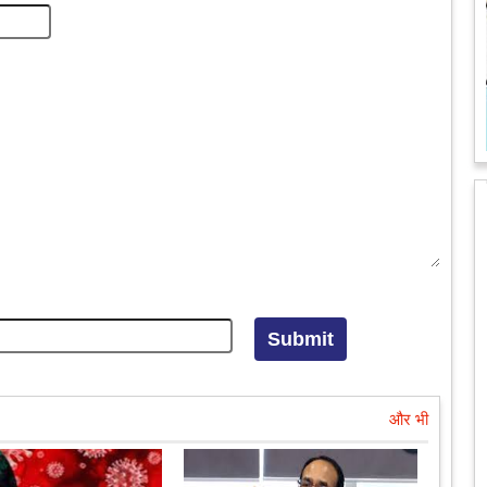
और भी