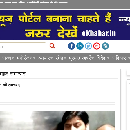
कर काम करे चीन, अमेरिकी सांसद ने दी सलाह
राज्य
मनोरंजन
व्यापार
खेल
प्रमुख खबरें
विदेश
राशिफल
'शहर समाचार'
जन की समस्याएं