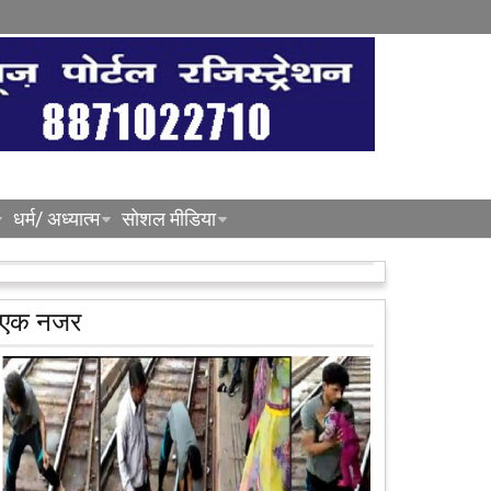
धर्म/ अध्यात्म
सोशल मीडिया
एक नजर